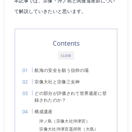
本記事では、宗像・沖ノ島と関連遺産群につい
て解説していきたいと思います。
Contents
CLOSE
航海の安全を願う信仰の場
宗像大社と宗像三女神
どの部分が評価されて世界遺産に登
録されたのか？
構成遺産
沖ノ島（宗像大社沖津宮）
宗像大社沖津宮遥拝所（大島）