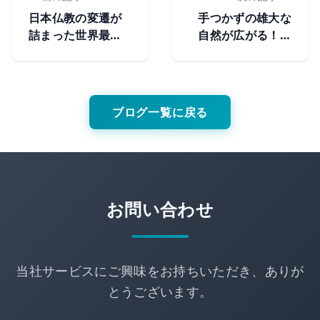
日本仏教の変遷が
手つかずの雄大な
詰まった世界最古
自然が広がる！知
の木造建築群―法
床の定番観光スポ
隆寺の歴史と見ど
ット
ころ
ブログ一覧に戻る
お問い合わせ
当社サービスにご興味をお持ちいただき、ありが
とうございます。