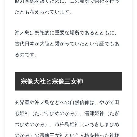
協力関係を築くために、この場所で祭祀を行っ
たとも考えられています。
沖ノ島は祭祀的に重要な場所であるとともに、
古代日本が大陸と繋がっていたという証でもあ
るのです。
宗像大社と宗像三女神
玄界灘や沖ノ島などへの自然信仰は、やがて田
心姫神（たごりひめのかみ）、湍津姫神（たぎ
つひめのかみ）、市杵島姫神（いちきしまひめ
のかみ）の宗像三女神という人格を持った神様