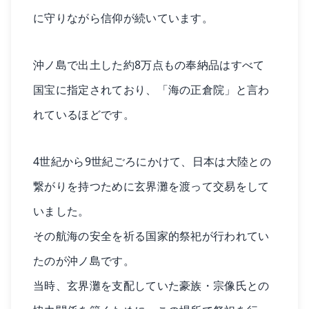
に守りながら信仰が続いています。
沖ノ島で出土した約8万点もの奉納品はすべて
国宝に指定されており、「海の正倉院」と言わ
れているほどです。
4世紀から9世紀ごろにかけて、日本は大陸との
繋がりを持つために玄界灘を渡って交易をして
いました。
その航海の安全を祈る国家的祭祀が行われてい
たのが沖ノ島です。
当時、玄界灘を支配していた豪族・宗像氏との