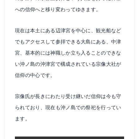
への信仰へと移り変わってゆきます。
現在は本土にある辺津宮を中心に、観光船など
でもアクセスして参拝できる大島にある、中津
宮、基本的には神職しか立ち入ることのできな
い沖ノ島の沖津宮で構成されている宗像大社が
信仰の中心です。
宗像氏が長きにわたり受け継いだ信仰は今も守
られており、現在も沖ノ島での祭祀を行ってい
ます。