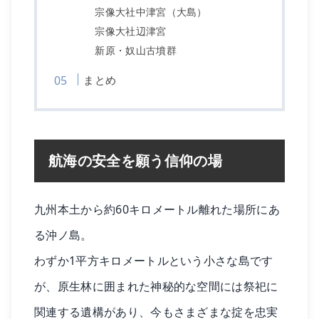
宗像大社中津宮（大島）
宗像大社辺津宮
新原・奴山古墳群
まとめ
航海の安全を願う信仰の場
九州本土から約60キロメートル離れた場所にあ
る沖ノ島。
わずか1平方キロメートルという小さな島です
が、原生林に囲まれた神秘的な空間には祭祀に
関連する遺構があり、今もさまざまな掟を忠実