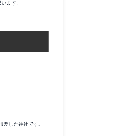
思います。
根差した神社です。