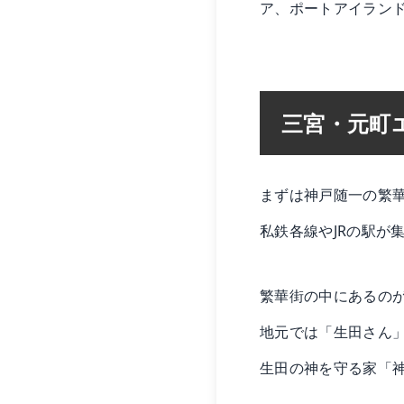
ア、ポートアイラン
三宮・元町
まずは神戸随一の繁
私鉄各線やJRの駅が
繁華街の中にあるのが
地元では「生田さん
生田の神を守る家「