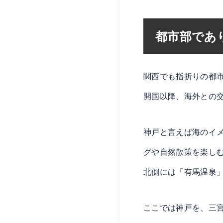
都市部であ
関西でも指折りの都
開国以降、海外との
神戸と言えば海のイ
グや自然散策を楽し
北側には「有馬温泉
ここでは神戸を、三