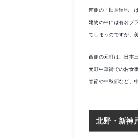
南側の「旧居留地」
建物の中には有名ブ
てしまうのですが、
西側の元町は、日本
元町中華街でのお食
春節や中秋節など、
北野・新神