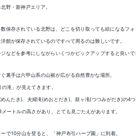
る北野・新神戸エリア。
多数保存されている北野は、どこを切り取っても絵になるフォ
に洋館が保存されているのですべて周るのは難しいです。
ージなどを参考にしながらいくつかピックアップすると良いで
すぐ裏手は六甲山系の山裾が広がる自然豊かな場所。
引の滝」が見えてきます。
(めんたき)、夫婦滝(めおとだき)、鼓ヶ滝(つつみがだき)の
3メートルの高さがあり、とても見ごたえがあります。
ーで10分山を登ると、「神戸布引ハーブ園」に到着。