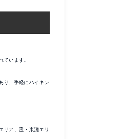
れています。
あり、手軽にハイキン
エリア、灘・東灘エリ