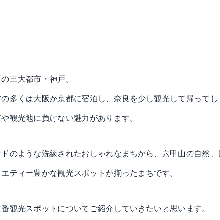
西の三大都市・神戸。
方の多くは大阪か京都に宿泊し、奈良を少し観光して帰ってし
市や観光地に負けない魅力があります。
ンドのような洗練されたおしゃれなまちから、六甲山の自然、
ラエティー豊かな観光スポットが揃ったまちです。
定番観光スポットについてご紹介していきたいと思います。