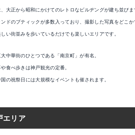
は、大正から昭和にかけてのレトロなビルヂングが建ち並びま
ランドのブティックが多数入っており、撮影した写真をどこか
美しい街並みを歩いているだけでも楽しいエリアです。
三大中華街のひとつである「南京町」が有名。
事や食べ歩きは神戸観光の定番。
中国の祝祭日には大規模なイベントも催されます。
戸エリア