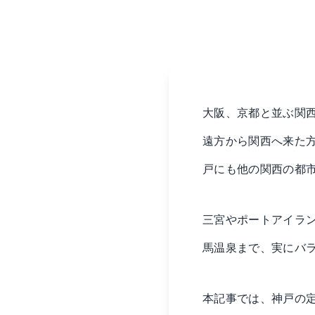
大阪、京都と並ぶ関
遠方から関西へ来た
戸にも他の関西の都
三宮やポートアイラ
馬温泉まで、実にバ
本記事では、神戸の