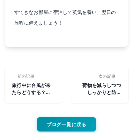
すてきなお部屋に宿泊して英気を養い、翌日の
旅程に備えましょう！
← 前の記事
次の記事 →
旅行中に台風が来
荷物を減らしつつ
たらどうする？大
しっかりと防寒
雪は？旅先での天
を！秋の旅行に持
候不良への対処法
っていくべき防寒
具
ブログ一覧に戻る