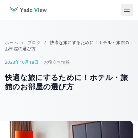
コ
ン
テ
ン
ツ
へ
ホーム
/
ブログ
/
快適な旅にするために！ホテル・旅館の
ス
お部屋の選び方
キ
ッ
2023年10月18日
お役立ち情報
プ
快適な旅にするために！ホテル・旅
館のお部屋の選び方