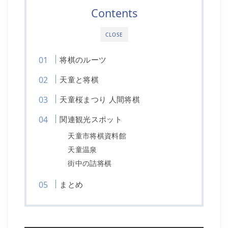
Contents
CLOSE
将棋のルーツ
天童と将棋
天童桜まつり 人間将棋
関連観光スポット
天童市将棋資料館
天童温泉
街中の詰将棋
まとめ