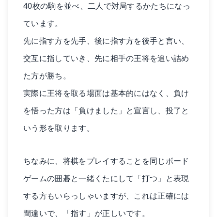
40枚の駒を並べ、二人で対局するかたちになっ
ています。
先に指す方を先手、後に指す方を後手と言い、
交互に指していき、先に相手の王将を追い詰め
た方が勝ち。
実際に王将を取る場面は基本的にはなく、負け
を悟った方は「負けました」と宣言し、投了と
いう形を取ります。
ちなみに、将棋をプレイすることを同じボード
ゲームの囲碁と一緒くたにして「打つ」と表現
する方もいらっしゃいますが、これは正確には
間違いで、「指す」が正しいです。