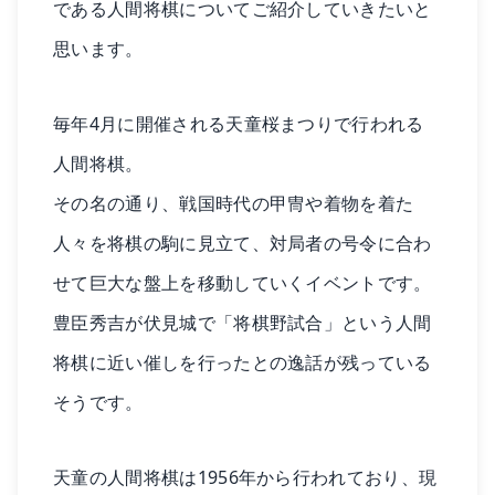
である人間将棋についてご紹介していきたいと
思います。
毎年4月に開催される天童桜まつりで行われる
人間将棋。
その名の通り、戦国時代の甲冑や着物を着た
人々を将棋の駒に見立て、対局者の号令に合わ
せて巨大な盤上を移動していくイベントです。
豊臣秀吉が伏見城で「将棋野試合」という人間
将棋に近い催しを行ったとの逸話が残っている
そうです。
天童の人間将棋は1956年から行われており、現