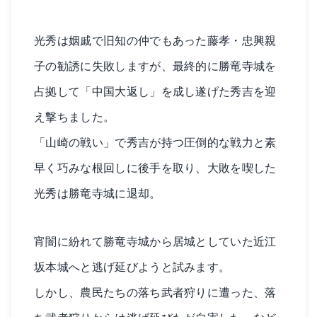
光秀は姻戚で旧知の仲でもあった藤孝・忠興親
子の勧誘に失敗しますが、最終的に勝竜寺城を
占拠して「中国大返し」を成し遂げた秀吉を迎
え撃ちました。
「山崎の戦い」で秀吉が持つ圧倒的な戦力と素
早く巧みな根回しに後手を取り、大敗を喫した
光秀は勝竜寺城に退却。
宵闇に紛れて勝竜寺城から居城としていた近江
坂本城へと逃げ延びようと試みます。
しかし、農民たちの落ち武者狩りに遭った、落