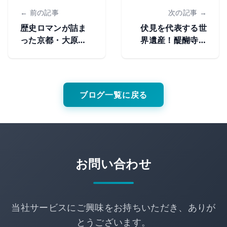
← 前の記事
次の記事 →
歴史ロマンが詰ま
伏見を代表する世
った京都・大原の
界遺産！醍醐寺の
尼寺―寂光院の歴
歴史・見どころ
史・見どころ
ブログ一覧に戻る
お問い合わせ
当社サービスにご興味をお持ちいただき、ありが
とうございます。