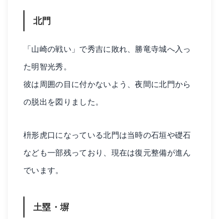
北門
「山崎の戦い」で秀吉に敗れ、勝竜寺城へ入っ
た明智光秀。
彼は周囲の目に付かないよう、夜間に北門から
の脱出を図りました。
枡形虎口になっている北門は当時の石垣や礎石
なども一部残っており、現在は復元整備が進ん
でいます。
土塁・塀