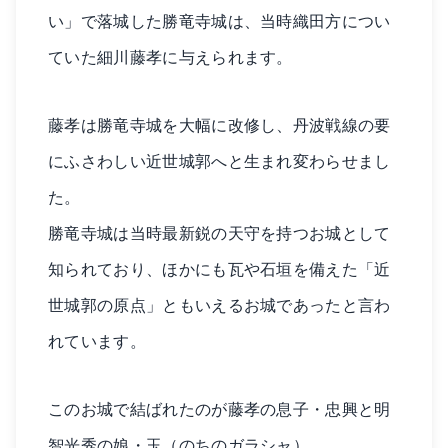
い」で落城した勝竜寺城は、当時織田方につい
ていた細川藤孝に与えられます。
藤孝は勝竜寺城を大幅に改修し、丹波戦線の要
にふさわしい近世城郭へと生まれ変わらせまし
た。
勝竜寺城は当時最新鋭の天守を持つお城として
知られており、ほかにも瓦や石垣を備えた「近
世城郭の原点」ともいえるお城であったと言わ
れています。
このお城で結ばれたのが藤孝の息子・忠興と明
智光秀の娘・玉（のちのガラシャ）。