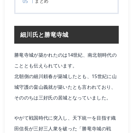
まとめ
細川氏と勝竜寺城
勝竜寺城が築かれたのは14世紀、南北朝時代の
こととも伝えられています。
北朝側の細川頼春が築城したとも、15世紀に山
城守護の畠山義就が築いたとも言われており、
そののちは三好氏の居城となっていました。
やがて戦国時代に突入し、天下統一を目指す織
田信長が三好三人衆を破った「勝竜寺城の戦