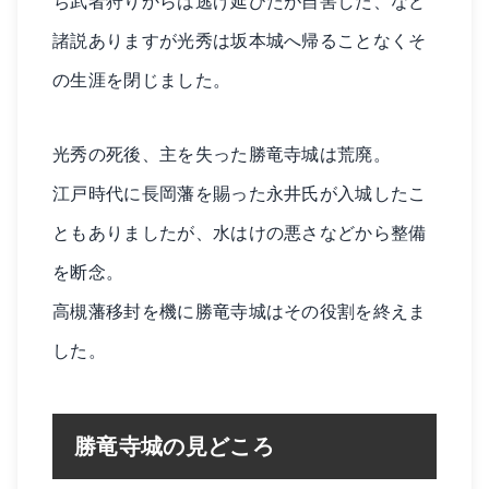
ち武者狩りからは逃げ延びたが自害した、など
諸説ありますが光秀は坂本城へ帰ることなくそ
の生涯を閉じました。
光秀の死後、主を失った勝竜寺城は荒廃。
江戸時代に長岡藩を賜った永井氏が入城したこ
ともありましたが、水はけの悪さなどから整備
を断念。
高槻藩移封を機に勝竜寺城はその役割を終えま
した。
勝竜寺城の見どころ