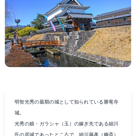
明智光秀の最期の城として知られている勝竜寺
城。
光秀の娘・ガラシャ（玉）の嫁ぎ先である細川
氏の居城であったところで、細川藤孝（幽斎）