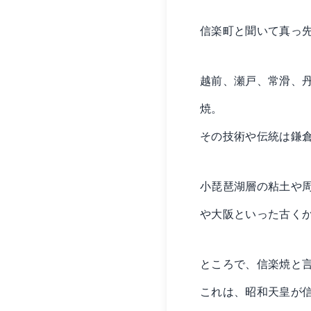
信楽町と聞いて真っ
越前、瀬戸、常滑、
焼。
その技術や伝統は鎌
小琵琶湖層の粘土や
や大阪といった古く
ところで、信楽焼と
これは、昭和天皇が