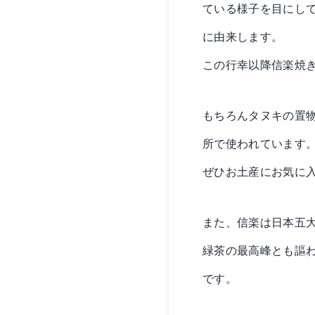
ている様子を目にし
に由来します。
この行幸以降信楽焼
もちろんタヌキの置
所で使われています
ぜひお土産にお気に
また、信楽は日本五
緑茶の最高峰とも謳
です。