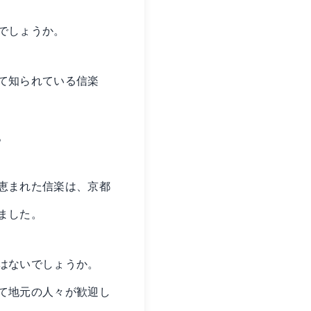
でしょうか。
て知られている信楽
。
恵まれた信楽は、京都
ました。
はないでしょうか。
て地元の人々が歓迎し