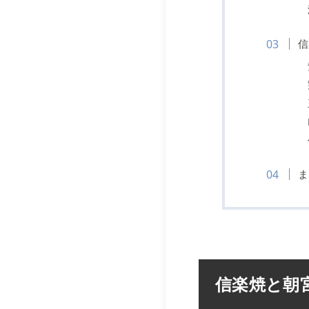
信
ま
信楽焼と朝