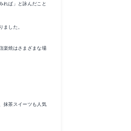
みれば」と詠んだこと
りました。
信楽焼はさまざまな場
、抹茶スイーツも人気