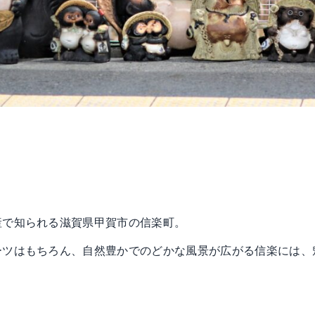
産で知られる滋賀県甲賀市の信楽町。
ーツはもちろん、自然豊かでのどかな風景が広がる信楽には、
。