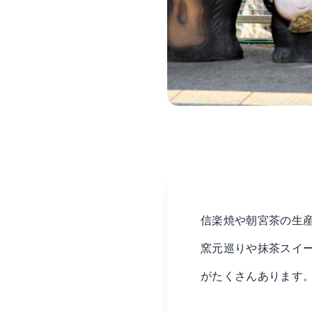
信楽焼や朝宮茶の生
窯元巡りや抹茶スイ
がたくさんあります