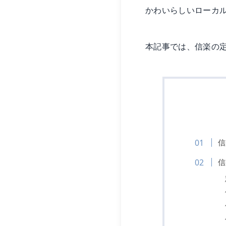
かわいらしいローカ
本記事では、信楽の
信
信