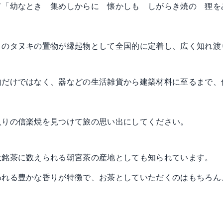
て「幼なとき 集めしからに 懐かしも しがらき焼の 狸を
きのタヌキの置物が縁起物として全国的に定着し、広く知れ渡
物だけではなく、器などの生活雑貨から建築材料に至るまで、
。
入りの信楽焼を見つけて旅の思い出にしてください。
大銘茶に数えられる朝宮茶の産地としても知られています。
われる豊かな香りが特徴で、お茶としていただくのはもちろん