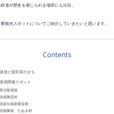
ル鉄道や歴史を感じられる場所にも注目。
定番観光スポットについてご紹介していきたいと思います。
Contents
楽焼と朝宮茶のまち
楽焼関連スポット
窯元散策路
信楽陶芸村
信楽伝統産業会館
信楽陶苑 たぬき村