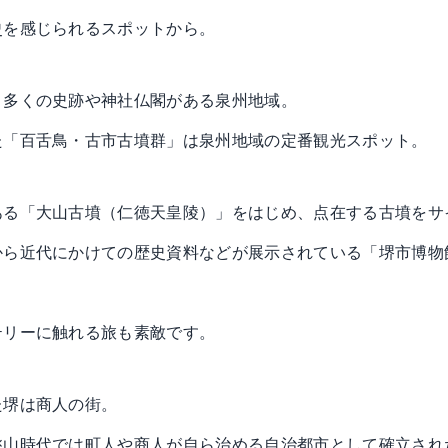
史を感じられるスポットから。
、多くの史跡や神社仏閣がある泉州地域。
た「百舌鳥・古市古墳群」は泉州地域の定番観光スポット。
ある「大山古墳（仁徳天皇陵）」をはじめ、点在する古墳をサ
から近代にかけての歴史資料などが展示されている「堺市博物
テリーに触れる旅も素敵です。
た堺は商人の街。
桃山時代では町人や商人が自ら治める自治都市として確立され