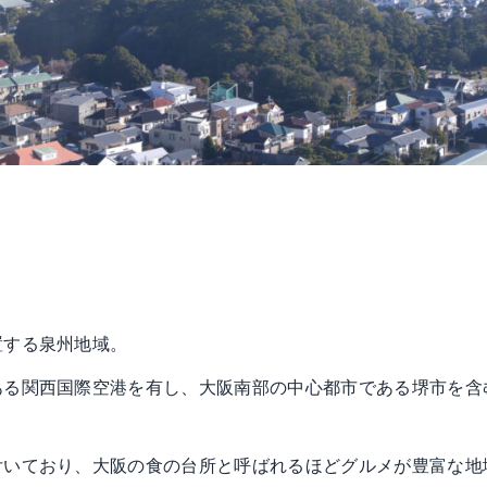
置する泉州地域。
ある関西国際空港を有し、大阪南部の中心都市である堺市を含
付いており、大阪の食の台所と呼ばれるほどグルメが豊富な地