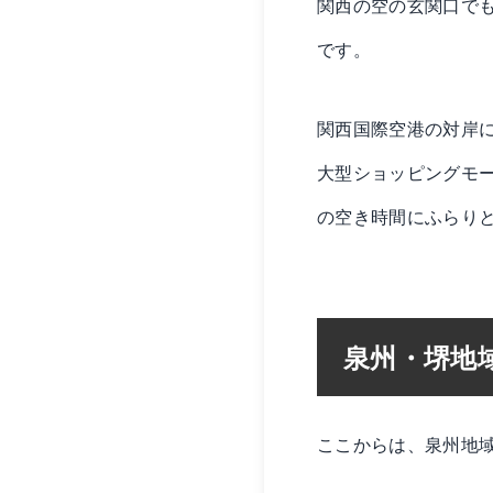
関西の空の玄関口で
です。
関西国際空港の対岸
大型ショッピングモ
の空き時間にふらり
泉州・堺地
ここからは、泉州地