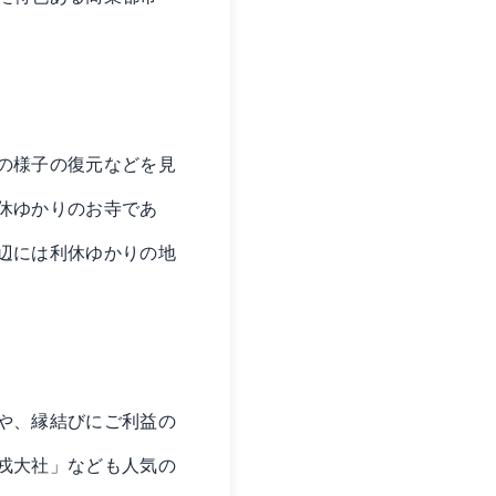
の様子の復元などを見
休ゆかりのお寺であ
辺には利休ゆかりの地
や、縁結びにご利益の
戎大社」なども人気の