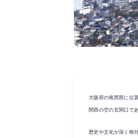
大阪府の南西部に位
関西の空の玄関口で
歴史や文化が深く根