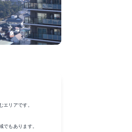
むエリアです。
域でもあります。