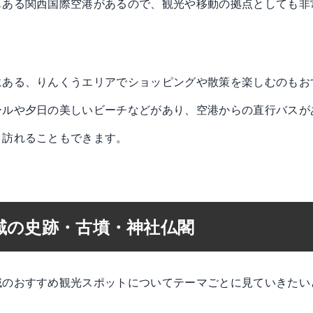
もある関西国際空港があるので、観光や移動の拠点としても非
にある、りんくうエリアでショッピングや散策を楽しむのもお
ールや夕日の美しいビーチなどがあり、空港からの直行バスが
と訪れることもできます。
域の史跡・古墳・神社仏閣
域のおすすめ観光スポットについてテーマごとに見ていきたい