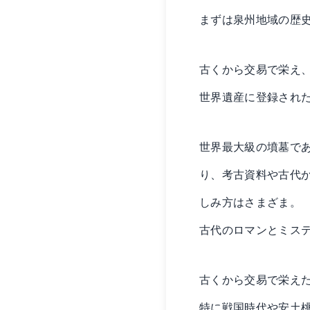
まずは泉州地域の歴
古くから交易で栄え
世界遺産に登録され
世界最大級の墳墓で
り、考古資料や古代
しみ方はさまざま。
古代のロマンとミス
古くから交易で栄え
特に戦国時代や安土