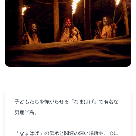
子どもたちを怖がらせる「なまはげ」で有名な
男鹿半島。
「なまはげ」の伝承と関連の深い場所や、心に