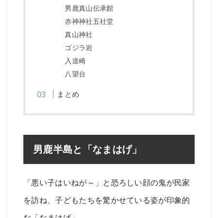
男鹿真山伝承館
赤神神社五社堂
真山神社
ゴジラ岩
入道崎
八望台
まとめ
男鹿半島と「なまはげ」
「悪い子はいねが～」と恐ろしい顔の鬼が民家
を訪ね、子どもたちを驚かせている姿が印象的
な「なまはげ」。