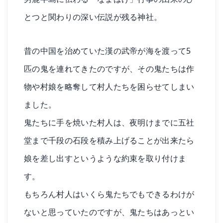
とつと関わりの深い伝説が残る神社。
昔の中国を治めていた漢の武帝が海を渡って5
匹の鬼を連れてきたのですが、その鬼たちは作
物や村娘を略奪して村人たちを困らせてしまい
ました。
鬼たちに手を焼いた村人は、夜明けまでに五社
堂まで千段の石段を積み上げることが出来たら
娘を差し出すというような約束を取り付けま
す。
もちろん村人はいくら鬼たちでもできるわけが
ないと思っていたのですが、鬼たちはあっとい