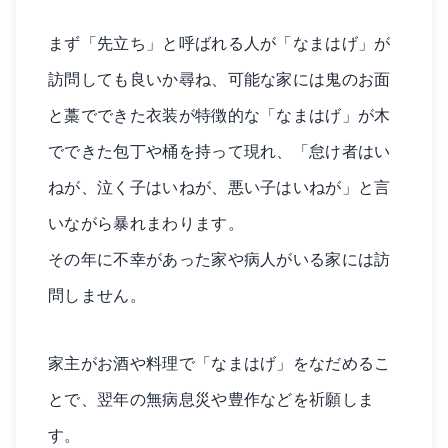
まず「先立ち」と呼ばれる人が「なまはげ」が
訪問しても良いか尋ね、可能な家には鬼のお面
と藁でできた衣装が特徴的な「なまはげ」が木
でできた包丁や桶を持って現れ、「怠け者はい
ねが、泣く子はいねが、悪い子はいねが」と言
いながら暴れまわります。
その年に不幸があった家や病人がいる家には訪
問しません。
家主がお酒や料理で「なまはげ」をなだめるこ
とで、翌年の無病息災や豊作などを祈願しま
す。