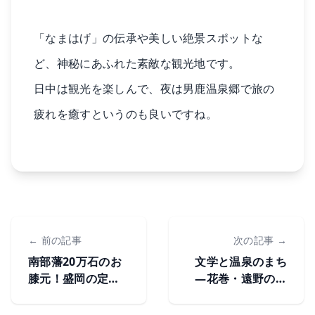
「なまはげ」の伝承や美しい絶景スポットな
ど、神秘にあふれた素敵な観光地です。
日中は観光を楽しんで、夜は男鹿温泉郷で旅の
疲れを癒すというのも良いですね。
← 前の記事
次の記事 →
南部藩20万石のお
文学と温泉のまち
膝元！盛岡の定番
―花巻・遠野の定
観光スポット
番観光スポット