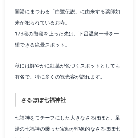
開湯にまつわる「白鷺伝説」に由来する薬師如
来が祀られているお寺。
173段の階段を上った先は、下呂温泉一帯を一
望できる絶景スポット。
秋には鮮やかに紅葉が色づくスポットとしても
有名で、特に多くの観光客が訪れます。
さるぼぼ七福神社
七福神をモチーフにした大きなさるぼぼと、足
湯の七福神の乗った宝船が印象的なさるぼぼ七