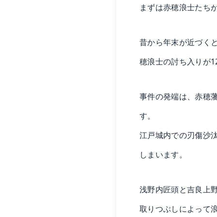
まずは赤穂浪士たち
昔から年末が近づく
穂浪士の討ち入りが1
事件の発端は、赤穂
す。
江戸城内での刃傷沙
しまいます。
浅野内匠頭と吉良上
取りつぶしによって