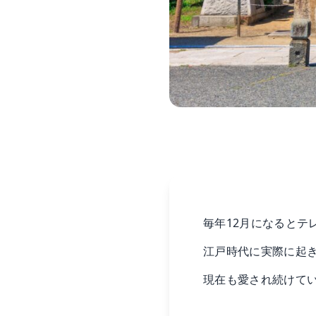
毎年12月になるとテ
江戸時代に実際に起
現在も愛され続けて