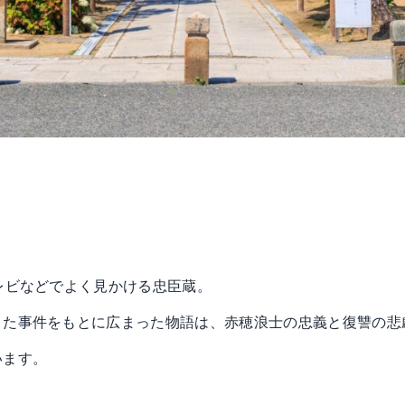
レビなどでよく見かける忠臣蔵。
きた事件をもとに広まった物語は、赤穂浪士の忠義と復讐の悲
います。