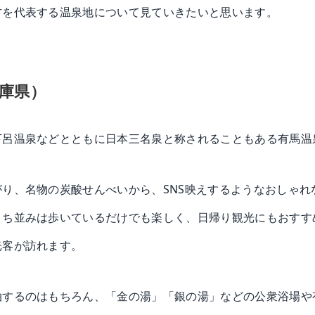
方を代表する温泉地について見ていきたいと思います。
庫県）
下呂温泉などとともに日本三名泉と称されることもある有馬温
り、名物の炭酸せんべいから、SNS映えするようなおしゃれ
まち並みは歩いているだけでも楽しく、日帰り観光にもおすす
光客が訪れます。
泊するのはもちろん、「金の湯」「銀の湯」などの公衆浴場や