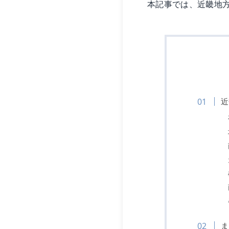
本記事では、近畿地
近
ま