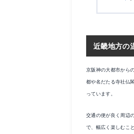
近畿地方の
京阪神の大都市から
都や名だたる寺社仏
っています。
交通の便が良く周辺
で、幅広く楽しむこ