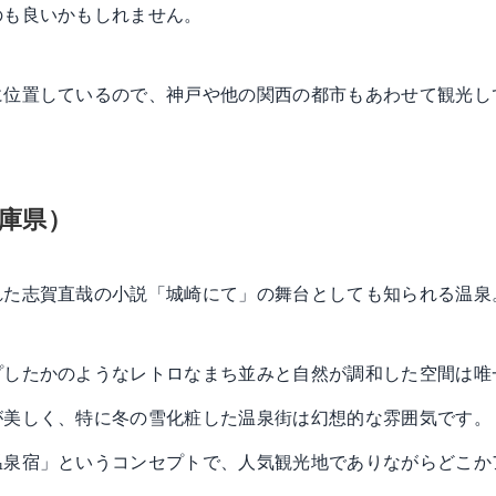
のも良いかもしれません。
に位置しているので、神戸や他の関西の都市もあわせて観光し
庫県）
れた志賀直哉の小説「城崎にて」の舞台としても知られる温泉
プしたかのようなレトロなまち並みと自然が調和した空間は唯
が美しく、特に冬の雪化粧した温泉街は幻想的な雰囲気です。
温泉宿」というコンセプトで、人気観光地でありながらどこか