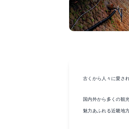
古くから人々に愛さ
国内外から多くの観
魅力あふれる近畿地