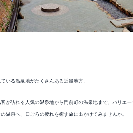
れている温泉地がたくさんある近畿地方。
光客が訪れる人気の温泉地から門前町の温泉地まで、バリエー
方の温泉へ、日ごろの疲れを癒す旅に出かけてみませんか。