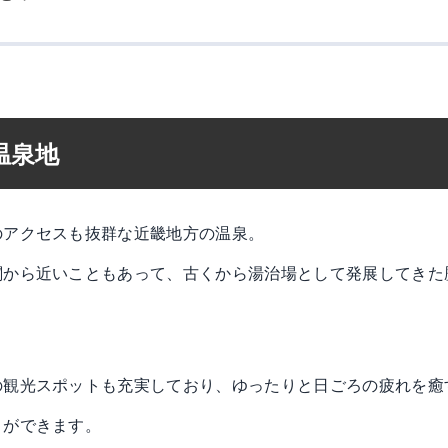
温泉地
のアクセスも抜群な近畿地方の温泉。
閣から近いこともあって、古くから湯治場として発展してきた
の観光スポットも充実しており、ゆったりと日ごろの疲れを癒
とができます。