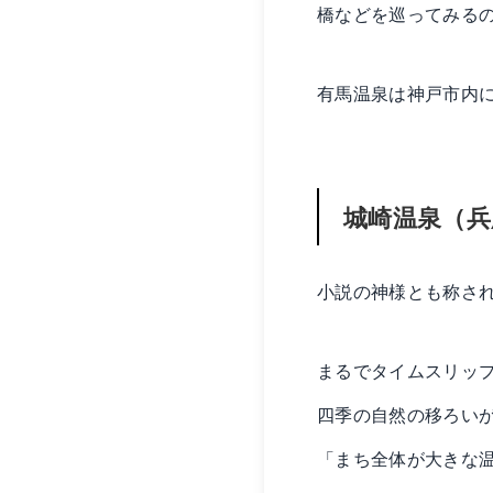
橋などを巡ってみる
有馬温泉は神戸市内
城崎温泉（兵
小説の神様とも称さ
まるでタイムスリッ
四季の自然の移ろい
「まち全体が大きな