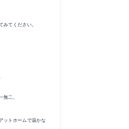
てみてください。
。
一無二。
アットホームで温かな