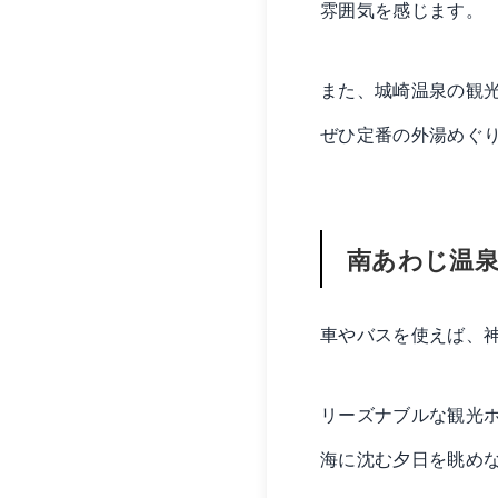
雰囲気を感じます。
また、城崎温泉の観
ぜひ定番の外湯めぐ
南あわじ温泉
車やバスを使えば、
リーズナブルな観光
海に沈む夕日を眺め