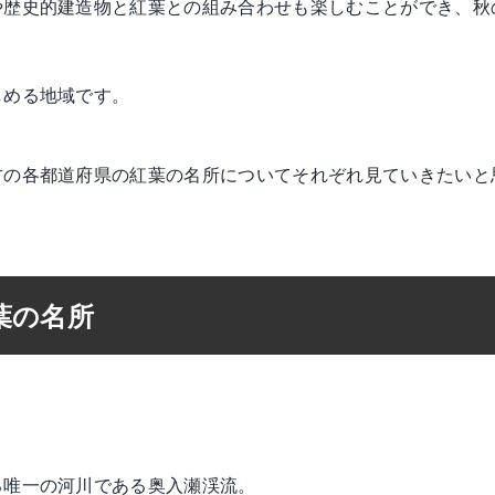
や歴史的建造物と紅葉との組み合わせも楽しむことができ、秋
しめる地域です。
方の各都道府県の紅葉の名所についてそれぞれ見ていきたいと
葉の名所
る唯一の河川である奥入瀬渓流。