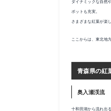
ダイナミックな自然
ポットも充実。
さまざまな紅葉が楽
ここからは、東北地
青森県の紅
奥入瀬渓流
十和田湖から流れ出