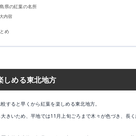
島県の紅葉の名所
大内宿
とめ
楽しめる東北地方
比較すると早くから紅葉を楽しめる東北地方。
も大きいため、平地では11月上旬ごろまで木々が色づき、長