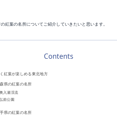
方の紅葉の名所についてご紹介していきたいと思います。
Contents
く紅葉が楽しめる東北地方
森県の紅葉の名所
奥入瀬渓流
弘前公園
手県の紅葉の名所