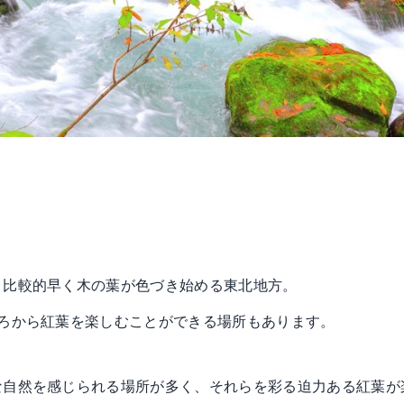
、比較的早く木の葉が色づき始める東北地方。
ごろから紅葉を楽しむことができる場所もあります。
な自然を感じられる場所が多く、それらを彩る迫力ある紅葉が