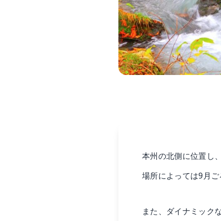
本州の北側に位置し
場所によっては9月
また、ダイナミック