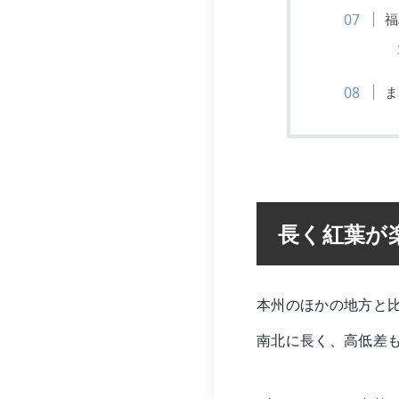
福
ま
長く紅葉が
本州のほかの地方と
南北に長く、高低差