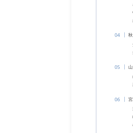
秋
山
宮