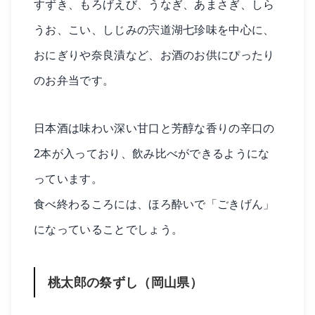
すずき、もろげえび、うなぎ、あまさぎ、しら
うお、こい、しじみの宍道湖七珍味を中心に、
おにぎりや奈良漬など、お酒のお供にぴったり
のお弁当です。
日本酒は味わい深い甘口と芳醇な香りの辛口の
2本が入っており、飲み比べができるようにな
っています。
食べ終わるころには、ほろ酔いで「ごきげん」
になっていることでしょう。
桃太郎の祭ずし（岡山県）