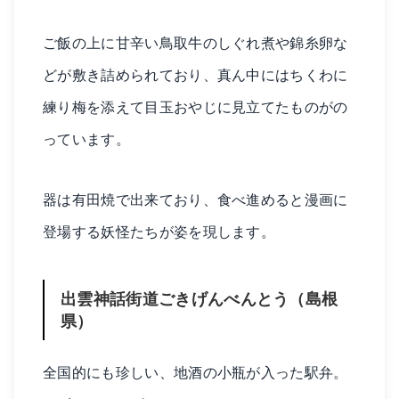
ご飯の上に甘辛い鳥取牛のしぐれ煮や錦糸卵な
どが敷き詰められており、真ん中にはちくわに
練り梅を添えて目玉おやじに見立てたものがの
っています。
器は有田焼で出来ており、食べ進めると漫画に
登場する妖怪たちが姿を現します。
出雲神話街道ごきげんべんとう（島根
県）
全国的にも珍しい、地酒の小瓶が入った駅弁。