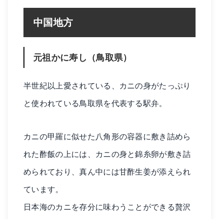
中国地方
元祖かに寿し（鳥取県）
半世紀以上愛されている、カニの身がたっぷり
と使われている鳥取県を代表する駅弁。
カニの甲羅に似せた八角形の容器に敷き詰めら
れた酢飯の上には、カニの身と錦糸卵が敷き詰
められており、真ん中には甘酢生姜が添えられ
ています。
日本海のカニを存分に味わうことができる贅沢