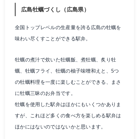
広島牡蠣づくし（広島県）
全国トップレベルの生産量を誇る広島の牡蠣を
味わい尽くすことができる駅弁。
牡蠣の煮汁で炊いた牡蠣飯、煮牡蠣、炙り牡
蠣、牡蠣フライ、牡蠣の柚子味噌和えと、5つ
の牡蠣料理を一度に楽しむことができる、まさ
に牡蠣三昧のお弁当です。
牡蠣を使用した駅弁はほかにもいくつかありま
すが、これほど多くの食べ方を楽しめる駅弁は
ほかにはないのではないかと思います。