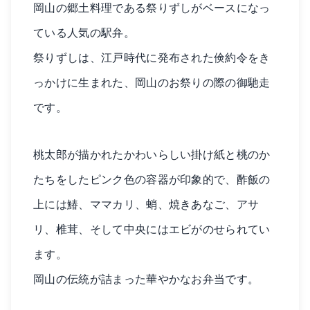
岡山の郷土料理である祭りずしがベースになっ
ている人気の駅弁。
祭りずしは、江戸時代に発布された倹約令をき
っかけに生まれた、岡山のお祭りの際の御馳走
です。
桃太郎が描かれたかわいらしい掛け紙と桃のか
たちをしたピンク色の容器が印象的で、酢飯の
上には鰆、ママカリ、蛸、焼きあなご、アサ
リ、椎茸、そして中央にはエビがのせられてい
ます。
岡山の伝統が詰まった華やかなお弁当です。