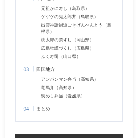
元祖かに寿し（鳥取県）
ゲゲゲの鬼太郎丼（鳥取県）
出雲神話街道ごきげんべんとう（島
根県）
桃太郎の祭ずし（岡山県）
広島牡蠣づくし（広島県）
ふく寿司（山口県）
四国地方
アンパンマン弁当（高知県）
竜馬弁（高知県）
鯛めし弁当（愛媛県）
まとめ