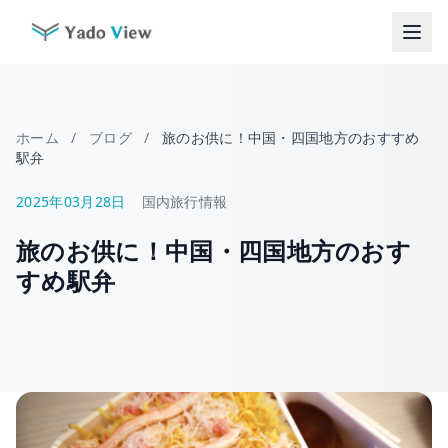
コ
ン
テ
ン
ツ
へ
ホーム
/
ブログ
/
旅のお供に！中国・四国地方のおすすめ
ス
駅弁
キ
ッ
2025年03月28日
国内旅行情報
プ
旅のお供に！中国・四国地方のおす
すめ駅弁