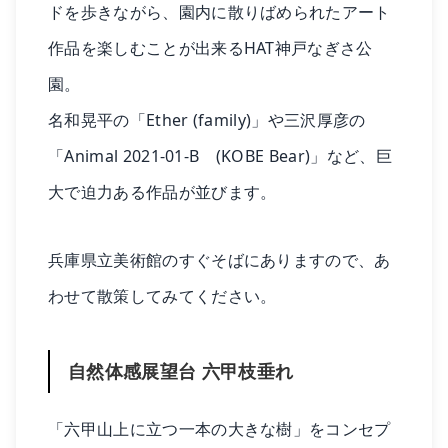
ドを歩きながら、園内に散りばめられたアート
作品を楽しむことが出来るHAT神戸なぎさ公
園。
名和晃平の「Ether (family)」や三沢厚彦の
「Animal 2021-01-B (KOBE Bear)」など、巨
大で迫力ある作品が並びます。
兵庫県立美術館のすぐそばにありますので、あ
わせて散策してみてください。
自然体感展望台 六甲枝垂れ
「六甲山上に立つ一本の大きな樹」をコンセプ