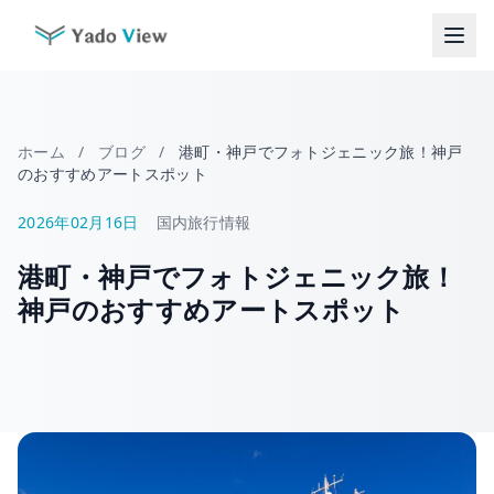
コ
ン
テ
ン
ツ
へ
ホーム
/
ブログ
/
港町・神戸でフォトジェニック旅！神戸
ス
のおすすめアートスポット
キ
ッ
2026年02月16日
国内旅行情報
プ
港町・神戸でフォトジェニック旅！
神戸のおすすめアートスポット