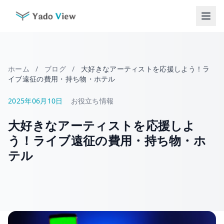
コ
ン
テ
ン
ツ
へ
ホーム
/
ブログ
/
大好きなアーティストを応援しよう！ラ
ス
イブ遠征の費用・持ち物・ホテル
キ
ッ
2025年06月10日
お役立ち情報
プ
大好きなアーティストを応援しよ
う！ライブ遠征の費用・持ち物・ホ
テル