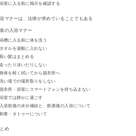
浴室に入る前に掲示を確認する
浴マナーは、法律が求めていることでもある
泉の入浴マナー
浴槽に入る前に体を洗う
タオルを湯船に入れない
長い髪はまとめる
走ったり泳いだりしない
身体を軽く拭いてから脱衣所へ
洗い場での場所取りをしない
脱衣所・浴室にスマートフォンを持ち込まない
浴室では静かに過ごす
入浴前後の水分補給と、飲酒後の入浴について
刺青・タトゥーについて
とめ