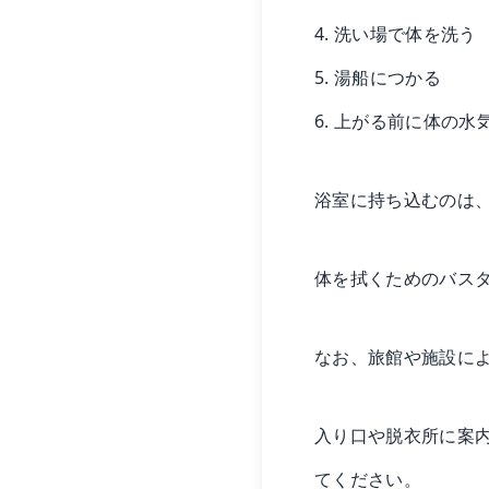
4. 洗い場で体を洗う
5. 湯船につかる
6. 上がる前に体の
浴室に持ち込むのは
体を拭くためのバス
なお、旅館や施設に
入り口や脱衣所に案
てください。