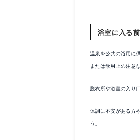
浴室に入る
温泉を公共の浴用に
または飲用上の注意な
脱衣所や浴室の入り
体調に不安がある方
う。