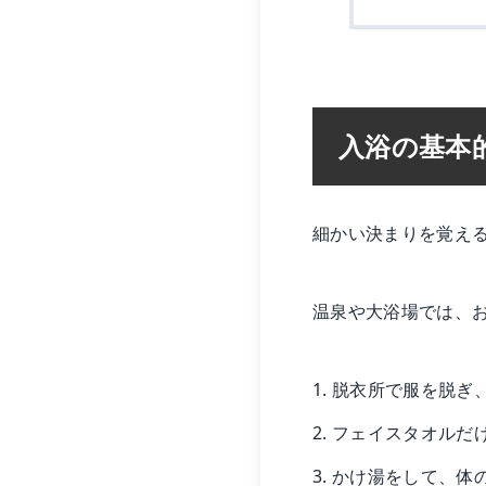
入浴の基本
細かい決まりを覚え
温泉や大浴場では、
1. 脱衣所で服を脱
2. フェイスタオル
3. かけ湯をして、体