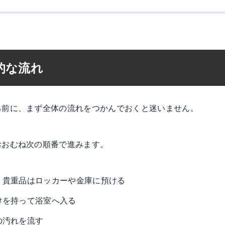
的な流れ
る前に、まず全体の流れをつかんでおくと迷いません。
おおむね次の順番で進みます。
ぎ、貴重品はロッカーや金庫に預ける
だけを持って浴室へ入る
の汚れを流す