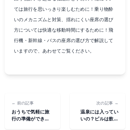
ては
旅行を思いっきり楽しむために！乗り物酔
いのメカニズムと対策
、揺れにくい座席の選び
方については
快適な移動時間にするために！飛
行機・新幹線・バスの座席の選び方
で解説して
いますので、あわせてご覧ください。
← 前の記事
次の記事 →
おうちで気軽に旅
温泉には入ってい
行の準備ができ
いの？ピルは飲む
る！ホテル・旅館
べき？旅行と生理