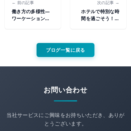
← 前の記事
次の記事 →
働き方の多様性―
ホテルで特別な時
ワーケーション顧
間を過ごそう！ホ
客へのアプローチ
カンスの楽しみ方
ブログ一覧に戻る
お問い合わせ
当社サービスにご興味をお持ちいただき、ありが
とうございます。