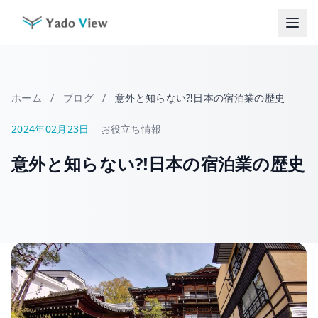
コ
ン
テ
ン
ツ
へ
ホーム
/
ブログ
/
意外と知らない⁈日本の宿泊業の歴史
ス
キ
2024年02月23日
お役立ち情報
ッ
意外と知らない⁈日本の宿泊業の歴史
プ