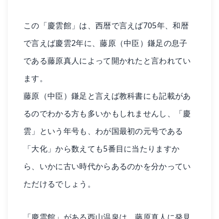
この「慶雲館」は、西暦で言えば705年、和暦
で言えば慶雲2年に、藤原（中臣）鎌足の息子
である藤原真人によって開かれたと言われてい
ます。
藤原（中臣）鎌足と言えば教科書にも記載があ
るのでわかる方も多いかもしれませんし、「慶
雲」という年号も、わが国最初の元号である
「大化」から数えても5番目に当たりますか
ら、いかに古い時代からあるのかを分かってい
ただけるでしょう。
「慶雲館」がある西山温泉は、藤原真人に発見