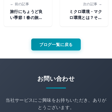
← 前の記事
次の記事 →
旅行にちょうど良
ミクロ環境・マク
い季節！春の旅行
ロ環境とは？その
の持ち物・花粉症
違いと意味をわか
対策について
りやすく解説
ブログ一覧に戻る
お問い合わせ
当社サービスにご興味をお持ちいただき、ありが
とうございます。