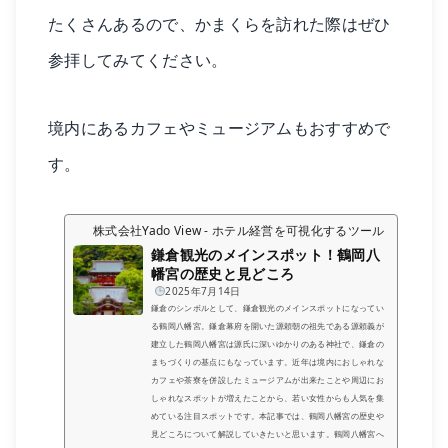
たくさんあるので、かまくらを訪れた際はぜひ
参拝してみてください。
境内にあるカフェやミュージアムもおすすめで
す。
株式会社Yado View - ホテル経営を可視化するツール
鎌倉観光のメインスポット！鶴岡八
幡宮の歴史と見どころ
2025年7月14日
鎌倉のシンボルとして、鎌倉観光のメインスポットになってい
る鶴岡八幡宮。鎌倉幕府を開いた源頼朝の祖先である源頼義が
建立した鶴岡八幡宮は源氏に深いゆかりのある神社で、鎌倉の
まちづくりの基点にもなっています。近年は境内におしゃれな
カフェや茶寮を併設したミュージアムが出来たことや周辺にお
しゃれなスポットが増えたことから、若い女性からも人気を集
めている注目スポットです。本記事では、鶴岡八幡宮の歴史や
見どころについて解説していきたいと思います。鶴岡八幡宮へ