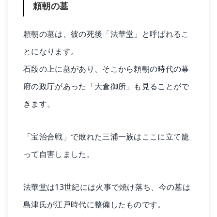
頼朝の墓
頼朝の墓は、彼の死後「法華堂」と呼ばれるこ
とになります。
石段の上に墓があり、そこから頼朝の時代の幕
府の政庁があった「大倉御所」も見ることがで
きます。
「宝治合戦」で敗れた三浦一族はここに立て籠
って自害しました。
法華堂は13世紀には火事で焼け落ち、今の墓は
島津氏が江戸時代に整備したものです。