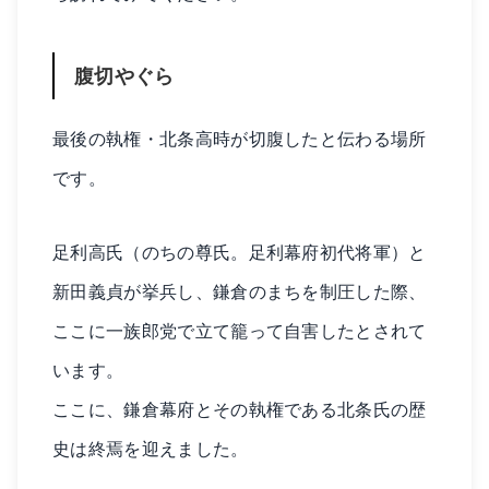
腹切やぐら
最後の執権・北条高時が切腹したと伝わる場所
です。
足利高氏（のちの尊氏。足利幕府初代将軍）と
新田義貞が挙兵し、鎌倉のまちを制圧した際、
ここに一族郎党で立て籠って自害したとされて
います。
ここに、鎌倉幕府とその執権である北条氏の歴
史は終焉を迎えました。