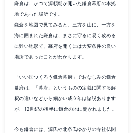
鎌倉は、かつて源頼朝が開いた鎌倉幕府の本拠
地であった場所です。
鎌倉を地図で見てみると、三方を山に、一方を
海に囲まれた鎌倉は、まさに守るに易く攻める
に難い地形で、幕府を開くには大変条件の良い
場所であったことがわかります。
「いい国つくろう鎌倉幕府」でおなじみの鎌倉
幕府は、「幕府」というものの定義に関する解
釈の違いなどから細かい成立年は諸説あります
が、12世紀の後半に鎌倉の地に開かれました。
今も鎌倉には、源氏や北条氏ゆかりの寺社仏閣