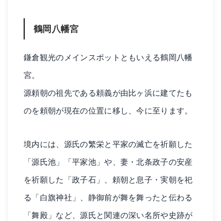
鶴岡八幡宮
鎌倉観光のメインスポットともいえる鶴岡八幡
宮。
源頼朝の祖先である頼義が由比ヶ浜に建てたも
のを頼朝が現在の位置に移し、今に至ります。
境内には、源氏の繁栄と平家の滅亡を祈願した
「源氏池」「平家池」や、妻・北条政子の安産
を祈願した「政子石」、頼朝と息子・実朝を祀
る「白旗神社」、静御前が舞を舞ったと伝わる
「舞殿」など、源氏と関連の深い名所や史跡が