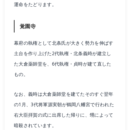
運命をたどります。
覚園寺
幕府の執権として北条氏が大きく勢力を伸ばす
土台を作り上げた2代執権・北条義時が建立し
た大倉薬師堂を、6代執権・貞時が建て直した
もの。
なお、義時は大倉薬師堂を建てたそのすぐ翌年
の1月、3代将軍源実朝が鶴岡八幡宮で行われた
右大臣拝賀の式に出席した帰りに、甥によって
暗殺されています。