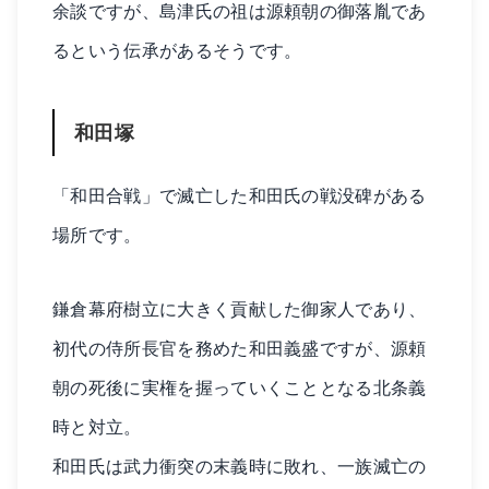
余談ですが、島津氏の祖は源頼朝の御落胤であ
るという伝承があるそうです。
和田塚
「和田合戦」で滅亡した和田氏の戦没碑がある
場所です。
鎌倉幕府樹立に大きく貢献した御家人であり、
初代の侍所長官を務めた和田義盛ですが、源頼
朝の死後に実権を握っていくこととなる北条義
時と対立。
和田氏は武力衝突の末義時に敗れ、一族滅亡の