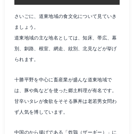
さいごに、道東地域の食文化について見ていき
ましょう。
道東地域の主な地名としては、知床、帯広、幕
別、釧路、根室、網走、紋別、北見などが挙げ
られます。
十勝平野を中心に畜産業が盛んな道東地域で
は、豚や鳥などを使った郷土料理が有名です。
甘辛いタレが食欲をそそる豚丼は老若男女問わ
ず人気を博しています。
中国のから揚げである「炸鶏（ザーギー）」に