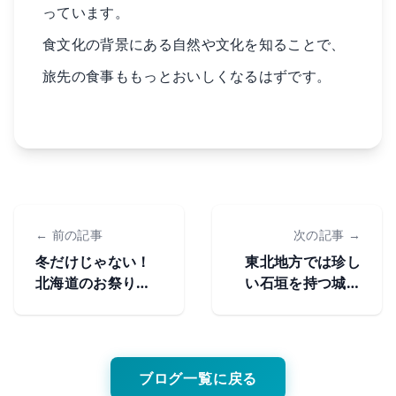
っています。
食文化の背景にある自然や文化を知ることで、
旅先の食事ももっとおいしくなるはずです。
← 前の記事
次の記事 →
冬だけじゃない！
東北地方では珍し
北海道のお祭り・
い石垣を持つ城！
イベント10選
盛岡城（岩手公
園）の歴史と見ど
ころ
ブログ一覧に戻る