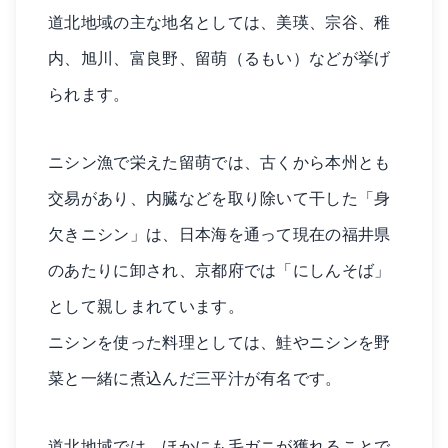
道北地域の主な地名としては、美瑛、宗谷、稚
内、旭川、富良野、留萌（るもい）などが挙げ
られます。
ニシン漁で栄えた留萌では、古くから本州とも
交易があり、内臓などを取り除いて干した「身
欠きニシン」は、日本海を通って現在の福井県
のあたりに卸され、京都府では「にしんそば」
として親しまれています。
ニシンを使った料理としては、鮭やニシンを野
菜と一緒に煮込んだ三平汁が有名です。
道北地域では、ほかにも毛ガニが獲れることで