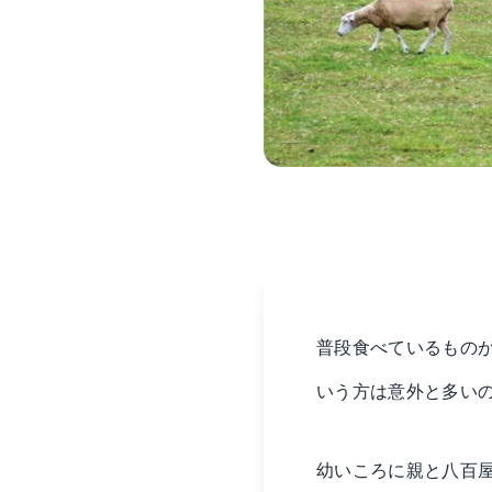
普段食べているもの
いう方は意外と多い
幼いころに親と八百