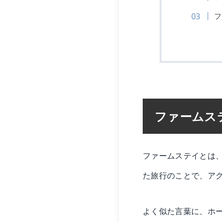
フ
ファームス
ファームステイとは
た旅行のことで、ア
よく似た言葉に、ホ