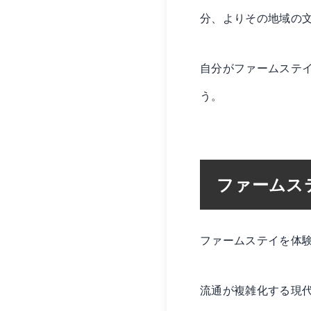
分、よりその地域の
自分がファームステ
う。
ファームス
ファームステイを体
流通が複雑化する現