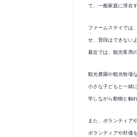
て、一般家庭に滞在
ファームステイでは
せ、普段はできない
最近では、観光客用
観光農園や観光牧場
小さな子どもと一緒
学しながら動物と触
また、ボランティア
ボランティアや対価