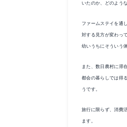
いたのか、どのよう
ファームステイを通
対する見方が変わっ
幼いうちにそういう
また、数日農村に滞
都会の暮らしでは得
うです。
旅行に限らず、消費
ます。