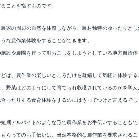
することを指すものです。
、農家の周辺の自然を体感しながら、農村独特のゆったりとし
ような農作業体験をすることができます。
の施設や農園を作って町おこしをしようとしている地方自治体
などは、農作業の楽しいところだけを凝縮して気軽に体験する
に、野菜はどのようにして育てられ収穫されているのかを学ん
れ合ったりする食育体験をするのにはうってつけと言えるでし
や短期アルバイトのような形で農作業をお手伝いすることもで
をもらってのお手伝いは、当然本格的な農作業を要求されるこ