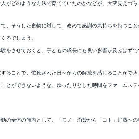
な人がどのような方法で育てていたのかなどが、大変見えづら
して、そうした食物に対して、改めて感謝の気持ちを持つこと
てくるでしょう。
体験をさせておくと、子どもの成長にも良い影響が及ぶはずで
在することで、忙殺された日々からの解放を感じることができ
ることができないような、ゆったりとした時間をファームステ
活動の全体の傾向として、「モノ」消費から「コト」消費への