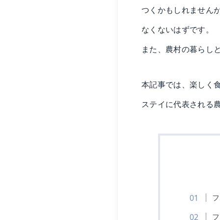
つくかもしれません
なくないはずです。
また、農村の暮らし
本記事では、楽しく
ステイに代表される
フ
フ