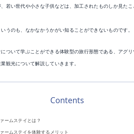
が、若い世代や小さな子供などは、加工されたものしか見たこ
というのも、なかなかうかがい知ることができないものです。
食について学ぶことができる体験型の旅行形態である、アグリ
農業観光について解説していきます。
Contents
ァームステイとは？
ァームステイを体験するメリット