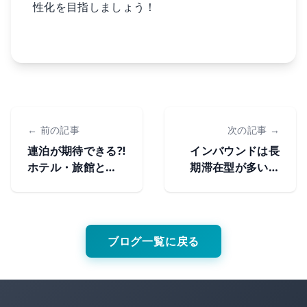
性化を目指しましょう！
← 前の記事
次の記事 →
連泊が期待できる⁈
インバウンドは長
ホテル・旅館とス
期滞在型が多い？
ローツーリズム
ホテル・旅館のロ
ングステイ
ブログ一覧に戻る