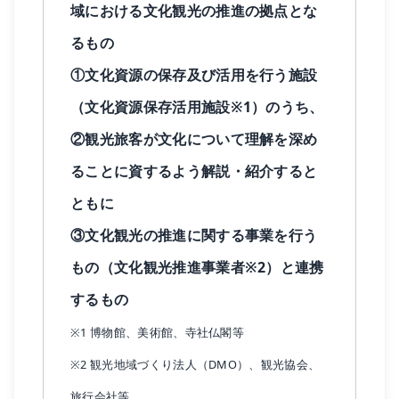
域における文化観光の推進の拠点とな
るもの
①文化資源の保存及び活用を行う施設
（文化資源保存活用施設※1）のうち、
②観光旅客が文化について理解を深め
ることに資するよう解説・紹介すると
ともに
③文化観光の推進に関する事業を行う
もの（文化観光推進事業者※2）と連携
するもの
※1 博物館、美術館、寺社仏閣等
※2 観光地域づくり法人（DMO）、観光協会、
旅行会社等