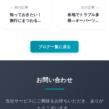
← 前の記事
次の記事 →
知っておきたい！
各地でトラブル多
旅行にまつわる
発―オーバーツー
「子ども料金」に
リズムの原因とホ
ついて
テル・旅館がとれ
る対策
ブログ一覧に戻る
お問い合わせ
当社サービスにご興味をお持ちいただき、ありが
とうございます。