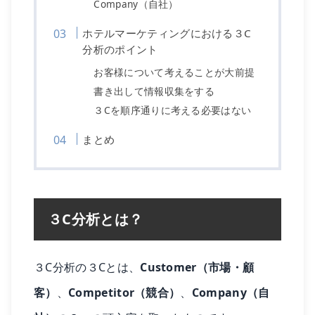
Company（自社）
ホテルマーケティングにおける３C
分析のポイント
お客様について考えることが大前提
書き出して情報収集をする
３Cを順序通りに考える必要はない
まとめ
３C分析とは？
３C分析の３Cとは、
Customer（市場・顧
客）
、
Competitor（競合）
、
Company（自