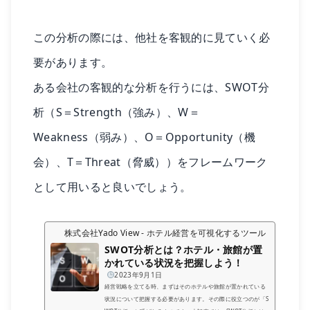
この分析の際には、他社を客観的に見ていく必
要があります。
ある会社の客観的な分析を行うには、SWOT分
析（S＝Strength（強み）、W＝
Weakness（弱み）、O＝Opportunity（機
会）、T＝Threat（脅威））をフレームワーク
として用いると良いでしょう。
株式会社Yado View - ホテル経営を可視化するツール
SWOT分析とは？ホテル・旅館が置
かれている状況を把握しよう！
2023年9月1日
経営戦略を立てる時、まずはそのホテルや旅館が置かれている
状況について把握する必要があります。その際に役立つのが「S